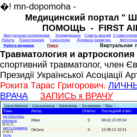
�! mn-dopomoha -
Медицинский портал "
ПОМОЩЬ - FIRST AI
Виртуальная поликлиника
Телемедицина
Советы врачей
Cтоматологи
Работа
Психотерапия
Сексология
Духовное развитие.
Фитотер
Виртуальная 
Работа-медикам
Поиск
Травматология и артроскопия
спортивний травматолог, член Євр
Президiї Української Асоцiацiї А
Рокита Тарас Григорович.
ЛИЧН
ВРАЧА
ЗАПИСЬ к ВРАЧУ
Список Кабинетов
|
Список вопросов
|
Новый вопрос
|
Ход разговора
|
Поиск
|
Темы
Автор
Ответы
Последний ответ
не срослась
Иван
0
08.02.15 05:54
ключица
08.02.15
киста Беккера
Оксана
0
15.08.12 16:31
15.08.12
боль