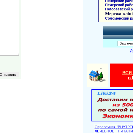
Печерский райо
Печерский райо
Голосеевский р
Мережа кліні
Соломенский р
Д
.
ВСЯ
в 
Справочник "ВНУТР
ЛЕЧЕБНОЕ ПИТАНИ