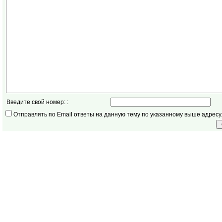
Введите свой номер: :
Отправлять по Email ответы на данную тему по указанному выше адресу