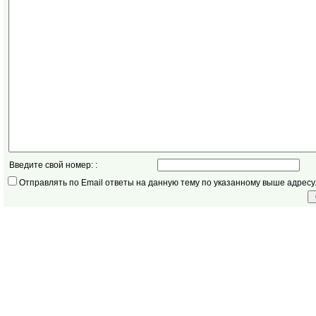
Введите свой номер: :
Отправлять по Email ответы на данную тему по указанному выше адресу