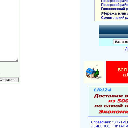
Печерский райо
Печерский райо
Голосеевский р
Мережа кліні
Соломенский р
Д
ВСЯ
.
в 
Справочник "ВНУТР
ЛЕЧЕБНОЕ ПИТАНИ