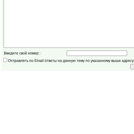
Введите свой номер: :
Отправлять по Email ответы на данную тему по указанному выше адресу