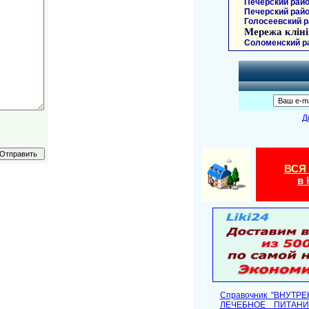
Печерский райо
Печерский райо
Голосеевский р
Мережа кліні
Соломенский р
Д
.
ВСЯ
в 
Справочник "ВНУТР
ЛЕЧЕБНОЕ ПИТАНИ