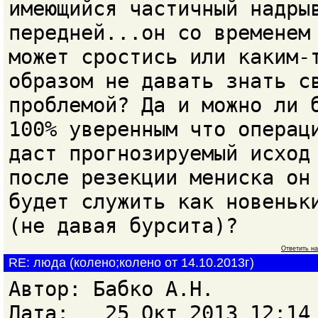
имеющийся частичный надры
передней...он со временем
может сростись или каким-
образом не давать знать с
проблемой? Да и можно ли 
100% уверенным что операц
даст прогнозируемый исход
после резекции мениска он
будет служить как новеньк
(не давая бурсита)?
Ответить н
RE: люда (колено;колено от 14.10.2013г)
Автор: Бабко А.Н.
Дата: 25 Окт 2013 12:14