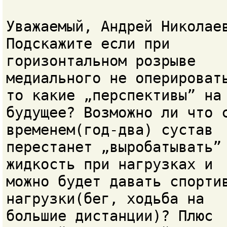
Уважаемый, Андрей Николае
Подскажите если при
горизонтальном розрыве
медиального не оперироват
то какие „перспективы” на
будущее? Возможно ли что 
временем(год-два) сустав
перестанет „выробатывать”
жидкость при нагрузках и
можно будет давать спорти
нагрузки(бег, ходьба на
большие дистанции)? Плюс