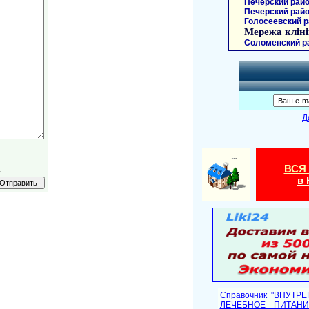
Печерский райо
Печерский райо
Голосеевский р
Мережа кліні
Соломенский р
Д
ВСЯ
.
в 
Справочник "ВНУТР
ЛЕЧЕБНОЕ ПИТАНИ