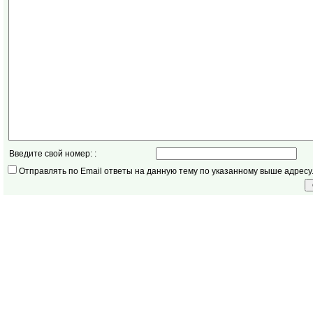
Введите свой номер: :
Отправлять по Email ответы на данную тему по указанному выше адресу