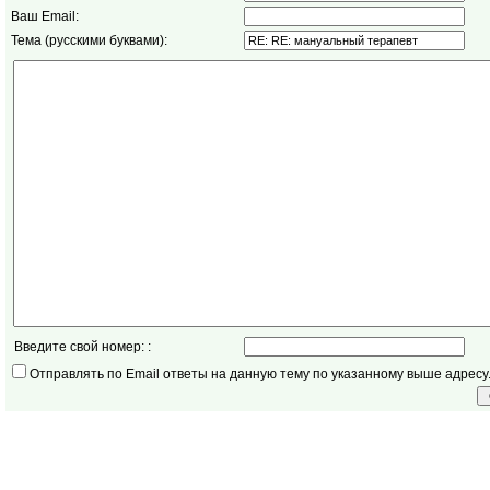
Ваш Email:
Тема (русскими буквами):
Введите свой номер: :
Отправлять по Email ответы на данную тему по указанному выше адресу