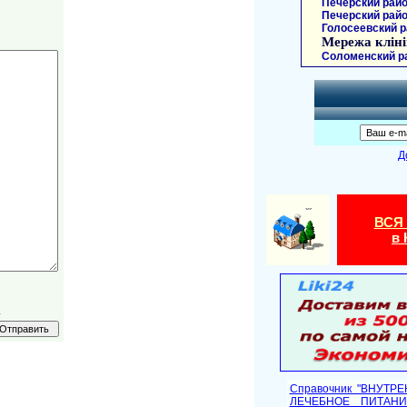
Печерский райо
Печерский райо
Голосеевский р
Мережа кліні
Соломенский р
Д
ВСЯ
в 
.
Справочник "ВНУТР
ЛЕЧЕБНОЕ ПИТАНИ