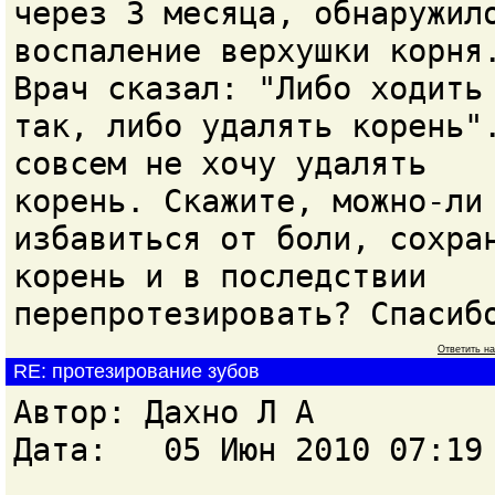
через 3 месяца, обнаружил
воспаление верхушки корня
Врач сказал: "Либо ходить
так, либо удалять корень"
совсем не хочу удалять
корень. Скажите, можно-ли
избавиться от боли, сохра
корень и в последствии
перепротезировать? Спасиб
Ответить н
RE: протезирование зубов
Автор: Дахно Л А
Дата: 05 Июн 2010 07:19