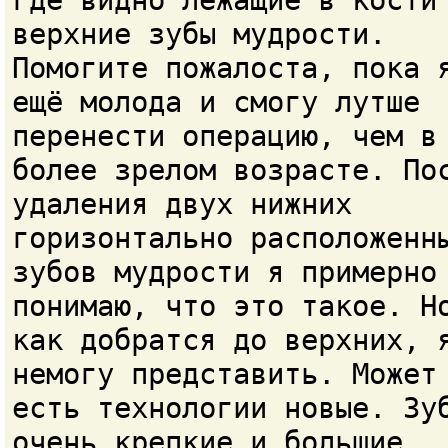
где видно лежащие в кости
верхние зубы мудрости.
Помогите пожалоста, пока 
ещё молода и смогу лутше
перенести операцию, чем в
более зрелом возрасте. По
удаления двух нижних
горизонтально расположенн
зубов мудрости я примерно
понимаю, что это такое. Н
как добратся до верхних, 
немогу представить. Может
есть технологии новые. Зу
очень крепкие и большие.