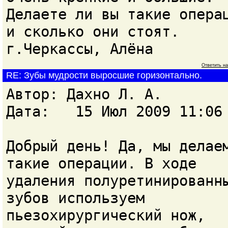
Делаете ли вы такие опера
и сколько они стоят.
г.Черкассы, Алёна
Ответить н
RE: Зубы мудрости выросшие горизонтально.
Автор: Дахно Л. А.
Дата: 15 Июл 2009 11:06
Добрый день! Да, мы делае
такие операции. В ходе
удаления полуретинированн
зубов используем
пьезохирургический нож,