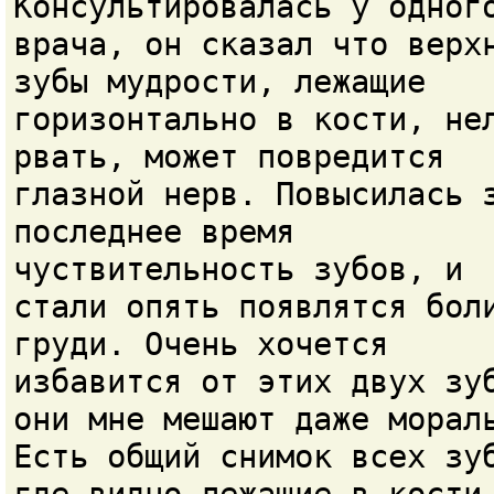
Консультировалась у одног
врача, он сказал что верх
зубы мудрости, лежащие
горизонтально в кости, не
рвать, может повредится
глазной нерв. Повысилась 
последнее время
чуствительность зубов, и
стали опять появлятся бол
груди. Очень хочется
избавится от этих двух зу
они мне мешают даже морал
Есть общий снимок всех зу