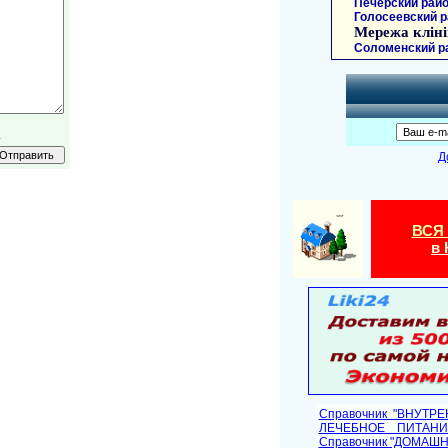
Печерский райо
Голосеевский р
Мережа кліні
Соломенский р
.
Д
ВСЯ
в 
Справочник "ВНУТР
ЛЕЧЕБНОЕ ПИТАНИ
Cправочник "ДОМАШ