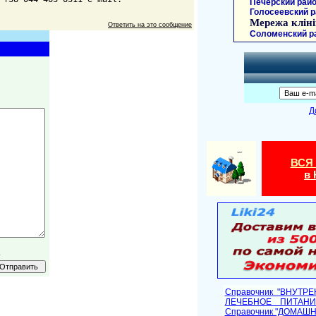
Печерский райо
Голосеевский р
Мережа кліні
Ответить на это сообщение
Соломенский р
Д
ВСЯ
в 
.
Справочник "ВНУТР
ЛЕЧЕБНОЕ ПИТАНИ
Cправочник "ДОМАШ