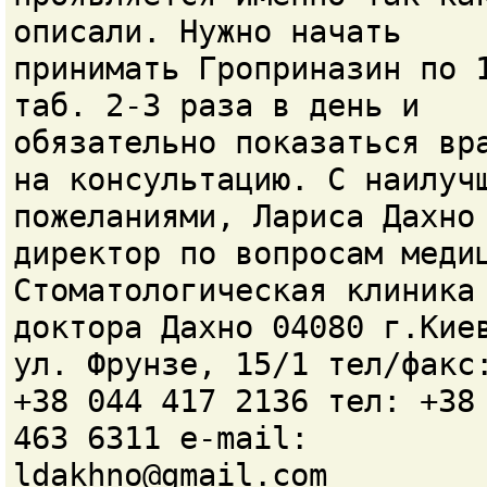
описали. Нужно начать
принимать Гроприназин по 
таб. 2-3 раза в день и
обязательно показаться вр
на консультацию. С наилуч
пожеланиями, Лариса Дахно
директор по вопросам меди
Стоматологическая клиника
доктора Дахно 04080 г.Кие
ул. Фрунзе, 15/1 тел/факс
+38 044 417 2136 тел: +38
463 6311 e-mail:
ldakhno@gmail.com