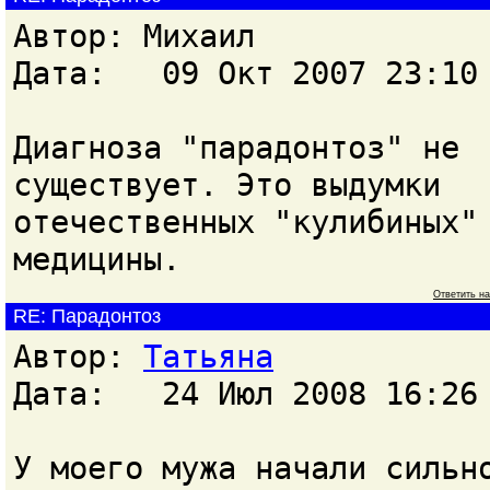
Автор: Михаил
Дата: 09 Окт 2007 23:10
Диагноза "парадонтоз" не
существует. Это выдумки
отечественных "кулибиных"
медицины.
Ответить н
RE: Парадонтоз
Автор:
Татьяна
Дата: 24 Июл 2008 16:26
У моего мужа начали сильн