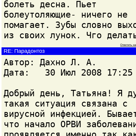
болеть десна. Пьeт
болеутоляющие- ничего не
помагает. Зубы словно вых
из своих лунок. Чго делат
Ответить н
RE: Парадонтоз
Автор: Дахно Л. А.
Дата: 30 Июл 2008 17:25
Добрый день, Татьяна! Я д
такая ситуация связана с
вирусной инфекцией. Бывае
что начало ОРВИ заболеван
проявляется именно так ка