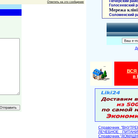
Печерский райо
Ответить на это сообщение
Голосеевский р
Мережа кліні
Соломенский р
Д
ВСЯ
в 
.
Справочник "ВНУТР
ЛЕЧЕБНОЕ ПИТАНИ
Cправочник "ДОМАШ