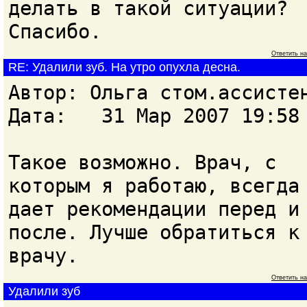
делать в такой ситуации?
Спасибо.
Ответить н
RE: Удалили зуб. На утро опухла десна.
Автор: Ольга стом.ассист
Дата: 31 Мар 2007 19:58
Такое возможно. Врач, с
которым я работаю, всегда
дает рекомендации перед и
после. Лучше обратиться к
врачу.
Ответить н
Удалили зуб