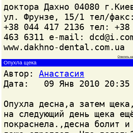
доктора Дахно 04080 г.Кие
ул. Фрунзе, 15/1 тел/факс
+38 044 417 2136 тел: +38
463 6311 e-mail: dcd@i.co
www.dakhno-dental.com.ua
Ответить н
Опухла щека
Автор:
Анастасия
Дата: 09 Янв 2010 20:35
Опухла десна,а затем щека
на следующий день щека ещ
покраснела.,десна болит и