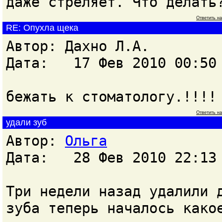
даже стреляет. Что делать
Ответить н
RE: Опухла щека
Автор: Дахно Л.А.
Дата: 17 Фев 2010 00:50
бежать к стоматологу.!!!!
Ответить н
удали зуб
Автор:
Ольга
Дата: 28 Фев 2010 22:13
Три недели назад удалили 
зуба теперь началось како