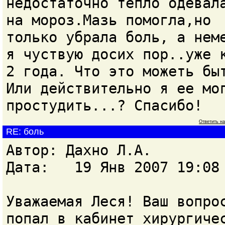
недостаточно тепло одевал
на мороз.Мазь помогла,но
только убрала боль, а нем
я чуствую досих пор..уже 
2 года. Что это можеть бы
Или действительно я ее мо
простудить...? Спасибо!
Ответить н
RE: боль
Автор: Дахно Л.А.
Дата: 19 Янв 2007 19:08
Уважаемая Леся! Ваш вопро
попал в кабинет хирургиче