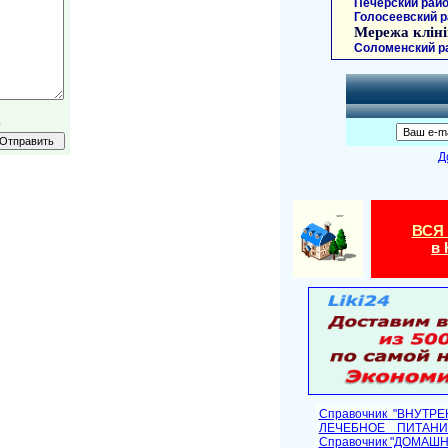
Печерский райо
Голосеевский р
Мережа кліні
Соломенский р
.
Д
ВСЯ
в 
Справочник "ВНУТР
ЛЕЧЕБНОЕ ПИТАНИ
Cправочник "ДОМАШ