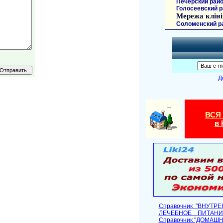
Печерский райо
Голосеевский р
Мережа кліні
Соломенский р
.
Д
ВСЯ
в 
Справочник "ВНУТР
ЛЕЧЕБНОЕ ПИТАНИ
Cправочник "ДОМАШ