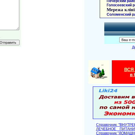
Печерский райо
Голосеевский р
Мережа кліні
Соломенский р
.
Д
ВСЯ
в 
Справочник "ВНУТР
ЛЕЧЕБНОЕ ПИТАНИ
Cправочник "ДОМАШ