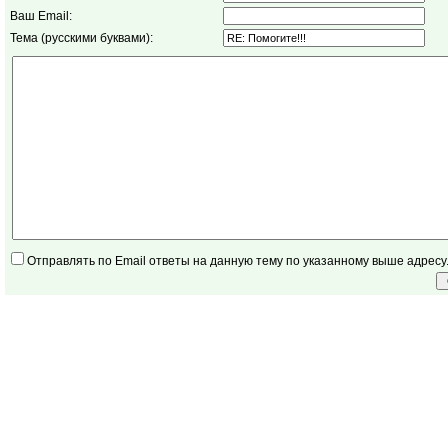
Ваш Email:
Тема (русскими буквами):
Отправлять по Email ответы на данную тему по указанному выше адресу