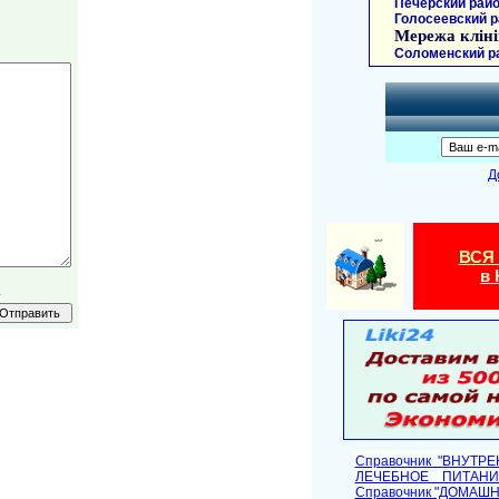
Печерский райо
Голосеевский р
Мережа кліні
Соломенский р
Д
ВСЯ
в 
.
Справочник "ВНУТР
ЛЕЧЕБНОЕ ПИТАНИ
Cправочник "ДОМАШ