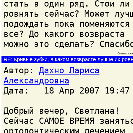
стать в один ряд. Стои ли
ровнять сейчас? Может луч
подождать пока поменяются
все? До какого возвраста
можно это сделать? Спасиб
Ответить н
RE: Кривые зубки, в каком возврасте лучше их ров
Автор:
Дахно Лариса
Александровна
Дата: 18 Апр 2007 19:47
Добрый вечер, Светлана!
Сейчас САМОЕ ВРЕМЯ занять
ортодонтическим лечением.