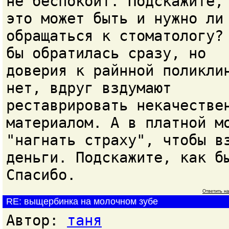
не беспокоит. Подскажите,
это может быть и нужно ли
обращаться к стоматологу?
бы обратилась сразу, но
доверия к райнной поликли
нет, вдруг вздумают
реставрировать некачестве
материалом. А в платной м
"нагнать страху", чтобы в
деньги. Подскажите, как б
Спасибо.
Ответить н
RE: выщербинка на молочном зубе
Автор:
таня