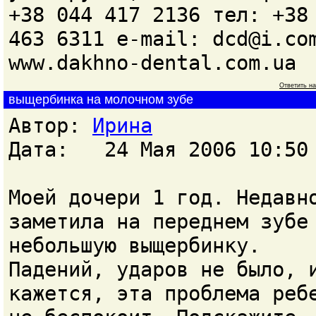
+38 044 417 2136 тел: +38
463 6311 e-mail: dcd@i.co
www.dakhno-dental.com.ua
Ответить н
выщербинка на молочном зубе
Автор:
Ирина
Дата: 24 Мая 2006 10:50
Моей дочери 1 год. Недавн
заметила на переднем зубе
небольшую выщербинку.
Падений, ударов не было, 
кажется, эта проблема реб