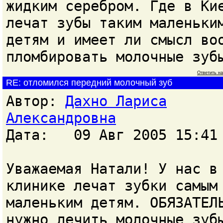
жидким серебром. Где в Ки
лечат зубы таким маленьки
детям и имеет ли смысл во
пломбировать молочные зуб
Ответить н
RE: отломился передний молочный зуб
Автор:
Дахно Лариса
Александровна
Дата: 09 Авг 2005 15:41
Уважаемая Натали! У нас в
клинике лечат зубки самым
маленьким детям. ОБЯЗАТЕЛ
нужно лечить молочные зуб