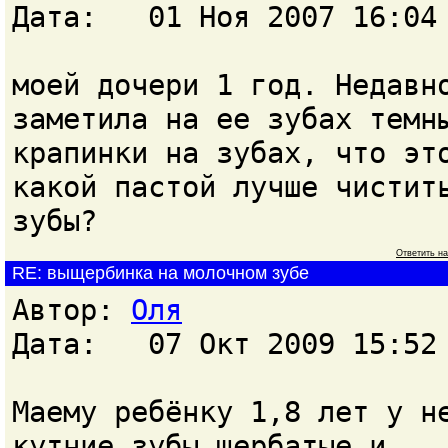
Дата: 01 Ноя 2007 16:04
моей дочери 1 год. Недавн
заметила на ее зубах темн
крапинки на зубах, что эт
какой пастой лучше чистит
зубы?
Ответить н
RE: выщербинка на молочном зубе
Автор:
Оля
Дата: 07 Окт 2009 15:52
Маему ребёнку 1,8 лет у н
кутние зубы щербатые и