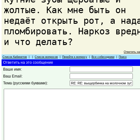
жолтые. Как мне быть он
недаёт открыть рот, а над
пломбировать. Наркоз вред
и что делать?
Ответить н
Список Кабинетов
| |
Список вопросов
|
Перейти к вопросу
|
Все собеседники
|
Поиск
Ответить на это сообщение
Ваше имя:
Ваш Email:
Тема (русскими буквами):