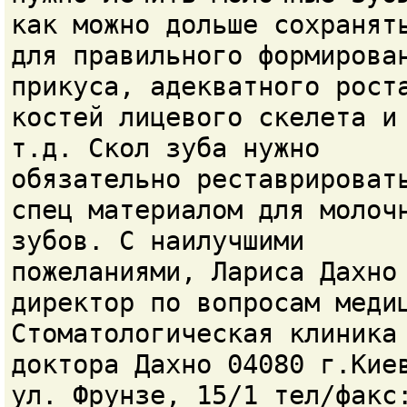
как можно дольше сохранят
для правильного формирова
прикуса, адекватного рост
костей лицевого скелета и
т.д. Скол зуба нужно
обязательно реставрироват
спец материалом для молоч
зубов. С наилучшими
пожеланиями, Лариса Дахно
директор по вопросам меди
Стоматологическая клиника
доктора Дахно 04080 г.Кие
ул. Фрунзе, 15/1 тел/факс