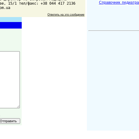
Справочник педиатр
зе, 15/1 тел/факс: +38 044 417 2136
om.ua
Ответить на это сообщение
.