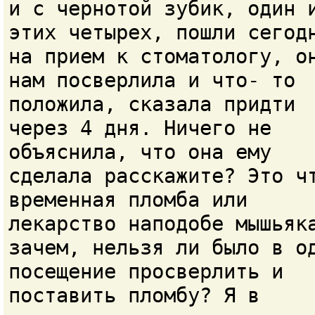
и с чернотой зубик, один 
этих четырех, пошли сегод
на прием к стоматологу, о
нам посверлила и что- то
положила, сказала придти
через 4 дня. Ничего не
объяснила, что она ему
сделала расскажите? Это ч
временная пломба или
лекарство наподобе мышьяк
зачем, нельзя ли было в о
посещение просверлить и
поставить пломбу? Я в