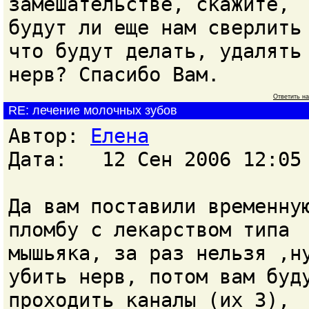
замешательстве, скажите,
будут ли еще нам сверлить
что будут делать, удалять
нерв? Спасибо Вам.
Ответить н
RE: лечение молочных зубов
Автор:
Елена
Дата: 12 Сен 2006 12:05
Да вам поставили временну
пломбу с лекарством типа
мышьяка, за раз нельзя ,н
убить нерв, потом вам буд
проходить каналы (их 3),