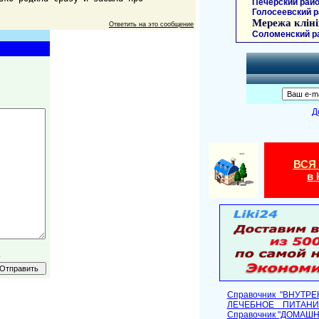
Печерский райо
Голосеевский р
Мережа кліні
Ответить на это сообщение
Соломенский р
Д
ВСЯ
в 
.
Справочник "ВНУТР
ЛЕЧЕБНОЕ ПИТАНИ
Cправочник "ДОМАШ