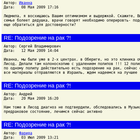
Автор:
Иванна
Дата: 08 Мая 2009 17:16
Людмила, я восхищаюсь Вашим оптимизмом и выдержкой. Скажите, В
семье болеет дедушка, врачи говорят необходимо оперировть- под
еще обратиться для достоверности?
RE: Подозрение на рак ?!
Автор: Сергей Владимирович
Дата: 12 Мая 2009 14:04
Иванна, мы были уже в 2-х центрах. в Обериге, но это клиника о
Лисод. Делали там колоноскопию с удалением полипов !!! 12 поли
по одному полипу действительно есть подозрение на рак, сейчас 
все материалы отправляются в Израиль, ждем надеемся на лучшее
RE: Подозрение на рак ?!
Автор: Андрей
Дата: 20 Мая 2009 16:20
Нам тоже в Лисод диагноз не подтвердили, обследовались в Музык
предраковое состояние, лечимся сейчас активно
RE: Подозрение на рак ?!
Автор:
Фарида
Дата: 03 Июл 2009 13:21