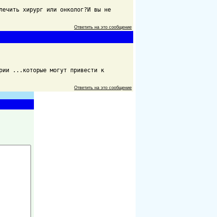
лечить хирург или онколог?И вы не
Ответить на это сообщение
рии ...которые могут привести к
Ответить на это сообщение