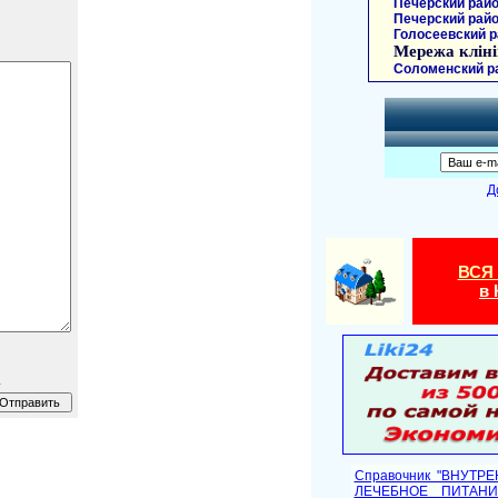
Печерский райо
Печерский райо
Голосеевский р
Мережа кліні
Соломенский р
Д
ВСЯ
в 
.
Справочник "ВНУТР
ЛЕЧЕБНОЕ ПИТАНИ