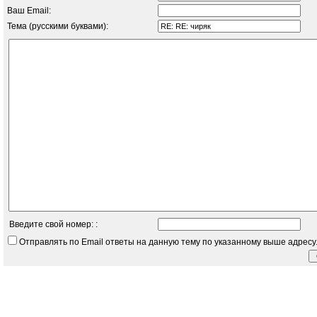
Ваш Email:
Тема (русскими буквами):
Введите свой номер: :
Отправлять по Email ответы на данную тему по указанному выше адресу