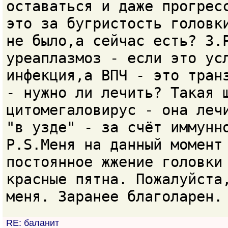
оставаться и даже прогрес
это за бугристость головк
не было,а сейчас есть? 3.
уреаплазмоз - если это ус
инфекция,а ВПЧ - это тран
- нужно ли лечить? Такая 
цитомегаловирус - она леч
"в узде" - за счёт иммунн
P.S.Меня на данный момент
постоянное жжение головки
красные пятна. Пожалуйста
меня. Заранее благоларен.
RE: баланит