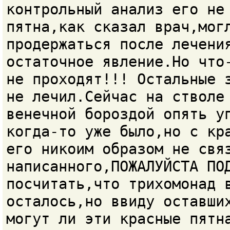
контрольный анализ его не
пятна,как сказал врач,мог
продержаться после лечени
остаточное явление.Но что
не проходят!!! Остальные 
не лечил.Сейчас на стволе
венечной бороздой опять у
когда-то уже было,но с кр
его никоим образом не свя
написанного,ПОЖАЛУЙСТА ПО
посчитать,что трихомонад 
осталось,но ввиду оставши
могут ли эти красные пятн