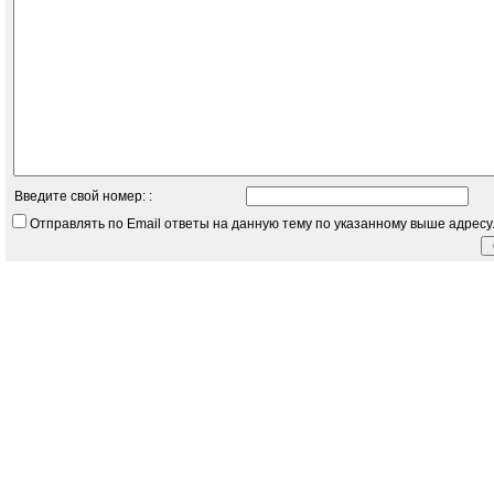
Введите свой номер: :
Отправлять по Email ответы на данную тему по указанному выше адресу