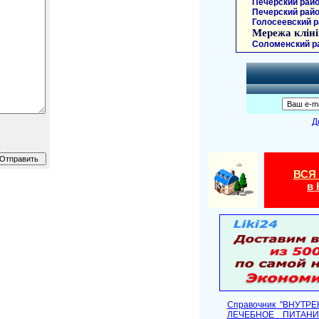
Печерский райо
Печерский райо
Голосеевский р
Мережа кліні
Соломенский р
Д
.
ВСЯ
в 
Справочник "ВНУТР
ЛЕЧЕБНОЕ ПИТАНИ