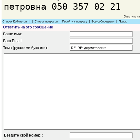
петровна 050 357 02 21
Ответить н
Список Кабинетов
| |
Список вопросов
|
Перейти к вопросу
|
Все собеседники
|
Поиск
Ответить на это сообщение
Ваше имя:
Ваш Email:
Тема (русскими буквами):
Введите свой номер: :