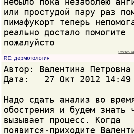
небыло пока незаболею анг
или простудой пару раз по
пимафукорт теперь непомог
реально достало помогите
пожалуйсто
Ответить н
RE: дермотология
Автор: Валентина Петровн
Дата: 27 Окт 2012 14:49
Надо сдать анализ во врем
обострения и будем знать 
вызывает процесс. Когда
появится-приходите Валент