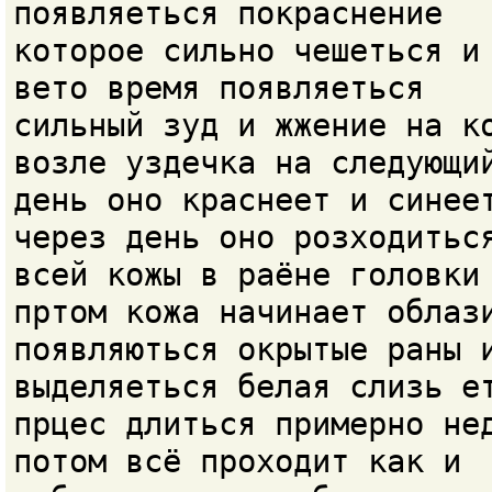
появляеться покраснение
которое сильно чешеться и
вето время появляеться
сильный зуд и жжение на к
возле уздечка на следующи
день оно краснеет и синее
через день оно розходитьс
всей кожы в раёне головки
пртом кожа начинает облаз
появляються окрытые раны 
выделяеться белая слизь е
прцес длиться примерно не
потом всё проходит как и