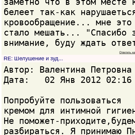
заметно что в этом месте 
белеет так-как нарушаетьс
кровообращение... мне это
стало мешать... "Спасибо 
внимание, буду ждать отве
Ответить н
RE: Шелушение и зуд...
Автор: Валентина Петровн
Дата: 02 Янв 2012 02:16
Попробуйте пользоваться
кремом для интимной гигие
Не поможет-приходите,буде
разбираться. Я принимаю П