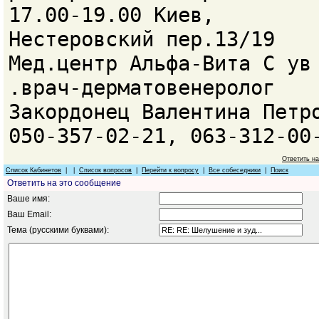
17.00-19.00 Киев,
Нестеровский пер.13/19
Мед.центр Альфа-Вита С ув
.врач-дерматовенеролог
Закордонец Валентина Петр
050-357-02-21, 063-312-00
Ответить н
Список Кабинетов
| |
Список вопросов
|
Перейти к вопросу
|
Все собеседники
|
Поиск
Ответить на это сообщение
Ваше имя:
Ваш Email:
Тема (русскими буквами):