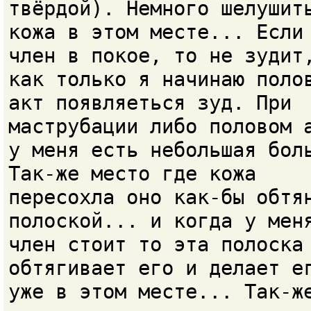
твёрдой). Немного шелушит
кожа в этом месте... Если
член в покое, то не зудит
как только я начинаю поло
акт появляеться зуд. При
маструбации либо половом 
у меня есть небольшая бол
Так-же место где кожа
пересохла оно как-бы обтя
полоской... и когда у мен
член стоит то эта полоска
обтягивает его и делает е
уже в этом месте... Так-ж