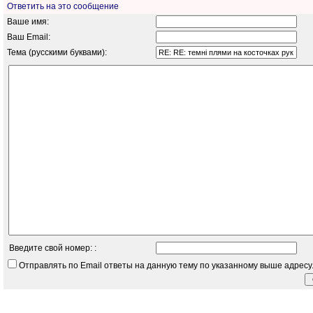
Ответить на это сообщение
Ваше имя:
Ваш Email:
Тема (русскими буквами):
Введите свой номер: :
Отправлять по Email ответы на данную тему по указанному выше адресу