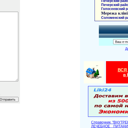
Печерский райо
Печерский райо
Голосеевский р
Мережа кліні
Соломенский р
Д
ВСЯ
в 
.
Справочник "ВНУТР
ЛЕЧЕБНОЕ ПИТАНИ