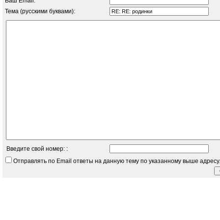
Ваш Email:
Тема (русскими буквами):
Введите свой номер: :
Отправлять по Email ответы на данную тему по указанному выше адресу