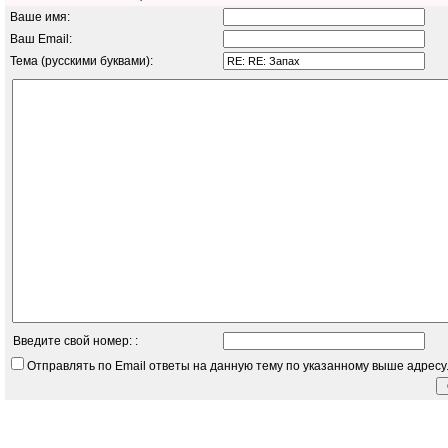
Ваше имя:
Ваш Email:
Тема (русскими буквами):
Введите свой номер: :
Отправлять по Email ответы на данную тему по указанному выше адресу