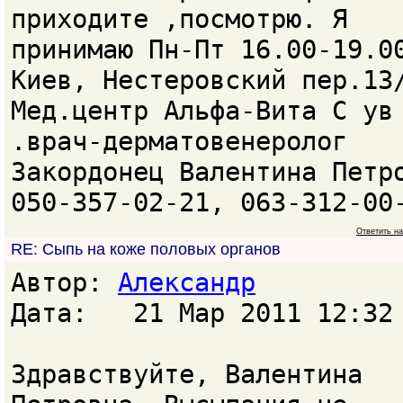
приходите ,посмотрю. Я
принимаю Пн-Пт 16.00-19.0
Киев, Нестеровский пер.13
Мед.центр Альфа-Вита С ув
.врач-дерматовенеролог
Закордонец Валентина Петр
050-357-02-21, 063-312-00
Ответить н
RE: Сыпь на коже половых органов
Автор:
Александр
Дата: 21 Мар 2011 12:32
Здравствуйте, Валентина