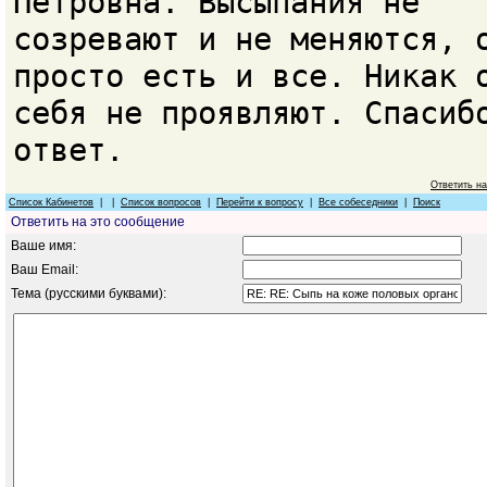
Петровна. Высыпания не
созревают и не меняются, 
просто есть и все. Никак 
себя не проявляют. Спасиб
ответ.
Ответить н
Список Кабинетов
| |
Список вопросов
|
Перейти к вопросу
|
Все собеседники
|
Поиск
Ответить на это сообщение
Ваше имя:
Ваш Email:
Тема (русскими буквами):