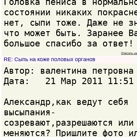
Головка пениса в нормальн
состоянии никаких покрасн
нет, сыпи тоже. Даже не з
что может быть. Заранее В
большое спасибо за ответ!
Ответить н
RE: Сыпь на коже половых органов
Автор: валентина петровн
Дата: 21 Мар 2011 11:51
Александр,как ведут себя
высыпания-
созревают,разрешаются или
меняются? Пришлите фото и