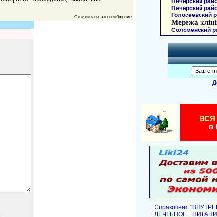
Печерский райо
Печерский райо
Голосеевский р
Ответить на это сообщение
Мережа кліні
Соломенский р
Д
ВСЯ
в 
Справочник "ВНУТР
.
ЛЕЧЕБНОЕ ПИТАНИ