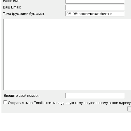
Ваше имя:
Ваш Email:
Тема (русскими буквами):
Введите свой номер: :
Отправлять по Email ответы на данную тему по указанному выше адресу