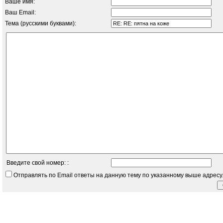
Ваше имя:
Ваш Email:
Тема (русскими буквами):
Введите свой номер: :
Отправлять по Email ответы на данную тему по указанному выше адресу