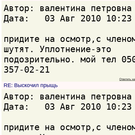
Автор: валентина петровн
Дата: 03 Авг 2010 10:23
придите на осмотр,с члено
шутят. Уплотнение-это
подозрительно. мой тел 05
357-02-21
Ответить н
RE: Выскочил прыщь
Автор: валентина петровн
Дата: 03 Авг 2010 10:23
придите на осмотр,с члено