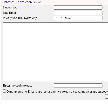
Ответить на это сообщение
Ваше имя:
Ваш Email:
Тема (русскими буквами):
Введите свой номер: :
Отправлять по Email ответы на данную тему по указанному выше адресу