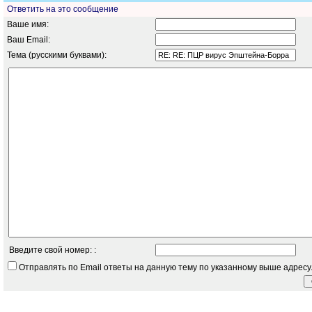
Ответить на это сообщение
Ваше имя:
Ваш Email:
Тема (русскими буквами):
Введите свой номер: :
Отправлять по Email ответы на данную тему по указанному выше адресу