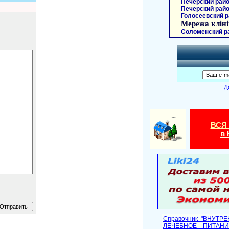
Печерский райо
Печерский райо
Голосеевский р
Мережа кліні
Соломенский р
Д
ВСЯ
в 
.
Справочник "ВНУТР
ЛЕЧЕБНОЕ ПИТАНИ