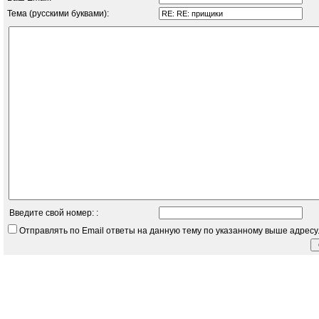
Тема (русскими буквами):
Введите свой номер: :
Отправлять по Email ответы на данную тему по указанному выше адресу