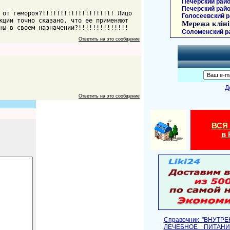
Печерский райо
Печерский райо
 от гемороя?!!!!!!!!!!!!!!!!!!!! Лицо
Голосеевский р
кции точно сказано, что ее применяют
Мережа кліні
ны в своем назначении?!!!!!!!!!!!!!!
Соломенский р
Ответить на это сообщение
Д
Ответить на это сообщение
ВСЯ
в 
Справочник "ВНУТР
ЛЕЧЕБНОЕ ПИТАНИ