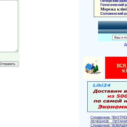
Печерский райо
Голосеевский р
Мережа кліні
Соломенский р
Д
.
ВСЯ
в 
Справочник "ВНУТР
ЛЕЧЕБНОЕ ПИТАНИ
Cправочник "ДОМАШ