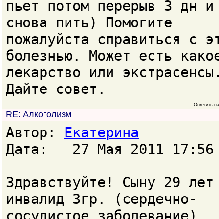
пьет потом перерыв 3 дн и
снова пить) Помогите
пожалуйста справиться с э
болезнью. Может есть како
лекарство или экстрасенсы
Дайте совет.
Ответить н
RE: Алкоголизм
Автор:
Екатерина
Дата: 27 Мая 2011 17:56
Здравствуйте! Сыну 29 лет
инвалид 3гр. (сердечно-
сосудистое заболевание)