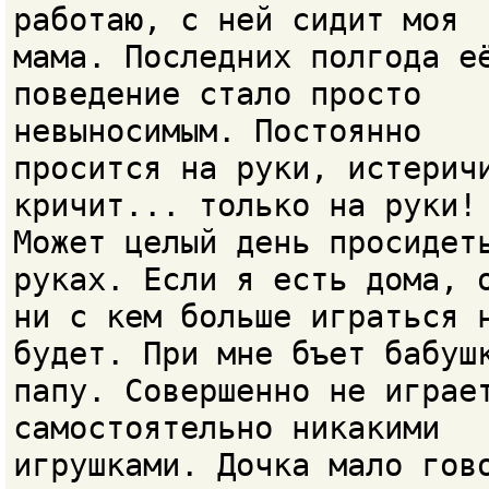
работаю, с ней сидит моя
мама. Последних полгода е
поведение стало просто
невыносимым. Постоянно
просится на руки, истерич
кричит... только на руки!
Может целый день просидет
руках. Если я есть дома, 
ни с кем больше играться 
будет. При мне бъет бабуш
папу. Совершенно не играе
самостоятельно никакими
игрушками. Дочка мало гов