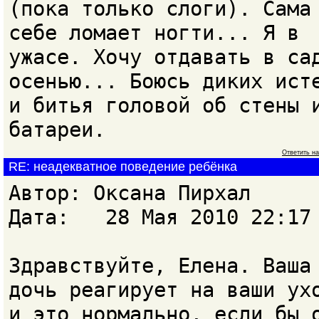
(пока только слоги). Сама
себе ломает ногти... Я в
ужасе. Хочу отдавать в са
осенью... Боюсь диких ист
и битья головой об стены 
батареи.
Ответить н
RE: неадекватное поведение ребёнка
Автор: Оксана Пирхал
Дата: 28 Мая 2010 22:17
Здравствуйте, Елена. Ваша
дочь реагирует на ваши ух
и это нормально, если бы 