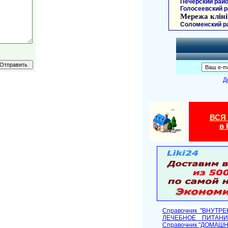
Печерский райо
Голосеевский р
Мережа кліні
Соломенский р
.
Д
ВСЯ
в 
Справочник "ВНУТР
ЛЕЧЕБНОЕ ПИТАНИ
Cправочник "ДОМАШ