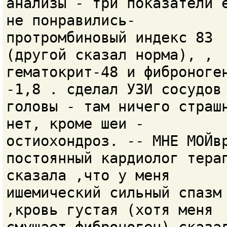
анализы - три показатели 
не понравились-
протромбиновый индекс 83
(другой сказал норма), ,
гематокрит-48 и фиброноге
-1,8 . сделал УЗИ сосудов
головы - там ничего страш
нет, кроме шеи -
остиохондроз. -- МНЕ МОЙв
постоянный кардиолог тера
сказала ,что у меня
ишемический сильный спазм
,кровь густая (хотя меня