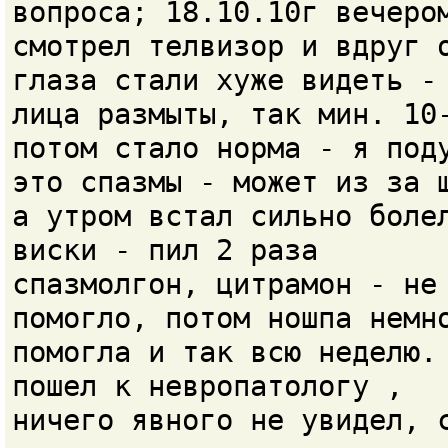
вопроса; 18.10.10г вечеро
смотрел телвизор и вдруг 
глаза стали хуже видеть -
лица размыты, так мин. 10
потом стало норма - я под
это спазмы - может из за 
а утром встал сильно боле
виски - пил 2 раза
спазмолгон, цитрамон - не
помогло, потом ношпа немн
помогла и так всю неделю.
пошел к невропатологу ,
ничего явного не увидел, 