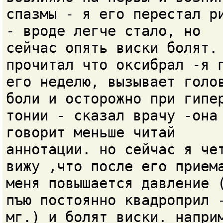
спазмы - я его перестал р
- вроде легче стало, но
сейчас опять виски болят.
прочитал что оксибрал -я 
его неделю, вызывает голо
боли и осторожно при гипе
тонии - сказал врачу -она
говорит меньше читай
аннотации. но сейчас я че
вижу ,что после его прием
меня повышается давление 
пъю постоянно квадроприл 
мг.) и болят виски. напри