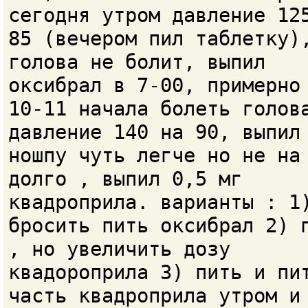
сегодня утром давление 12
85 (вечером пил таблетку)
голова не болит, выпил
оксибрал в 7-00, примерно
10-11 начала болеть голов
давление 140 на 90, выпил
ношпу чуть легче но не на
долго , выпил 0,5 мг
квадроприла. варианты : 1
бросить пить оксибрал 2) 
, но увеличить дозу
квадороприла 3) пить и пи
часть квадроприла утром и