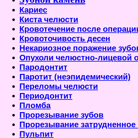
Кариес
Киста челюсти
Кровотечение после операци
Кровоточивость десен
Некариозное поражение зубо
Опухоли челюстно-лицевой 
Пародонтит
Паротит (неэпидемический)
Переломы челюсти
Периодонтит
Пломба
Прорезывание зубов
Прорезывание затрудненное 
Пульпит