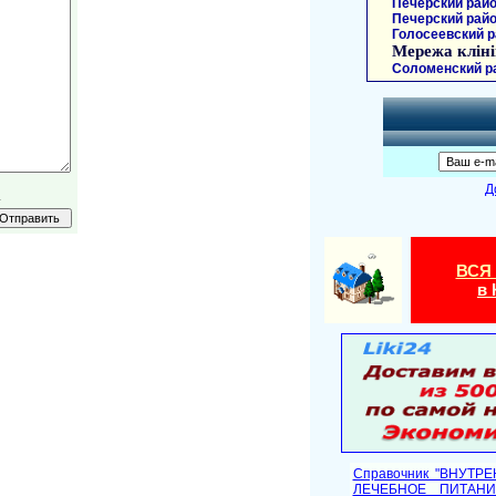
Печерский райо
Печерский райо
Голосеевский р
Мережа кліні
Соломенский р
Д
.
ВСЯ
в 
Справочник "ВНУТР
ЛЕЧЕБНОЕ ПИТАНИ