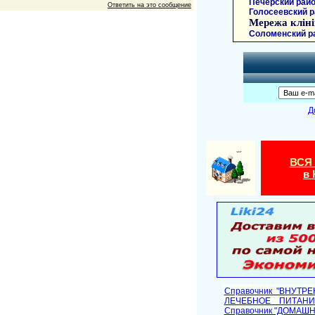
Печерский райо
Ответить на это сообщение
Голосеевский р
Мережа кліні
Соломенский р
Д
ВСЯ
в 
Справочник "ВНУТР
ЛЕЧЕБНОЕ ПИТАНИ
Cправочник "ДОМАШ